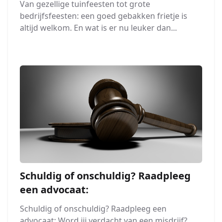
Van gezellige tuinfeesten tot grote
bedrijfsfeesten: een goed gebakken frietje is
altijd welkom. En wat is er nu leuker dan...
Schuldig of onschuldig? Raadpleeg
een advocaat:
Schuldig of onschuldig? Raadpleeg een
advocaat: Word jij verdacht van een misdrijf?