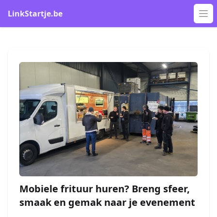
LinkStartje.be
Op
Mobiele frituur huren? Breng sfeer,
smaak en gemak naar je evenement