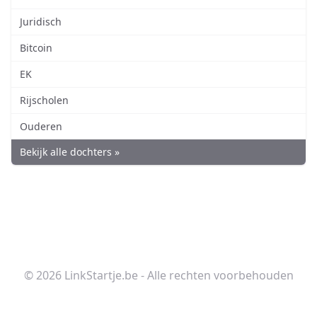
Juridisch
Bitcoin
EK
Rijscholen
Ouderen
Bekijk alle dochters »
© 2026 LinkStartje.be - Alle rechten voorbehouden